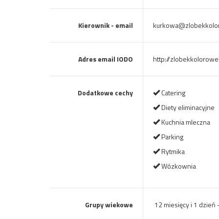
Kierownik - email
kurkowa@zlobekkolor
Adres email IODO
http://zlobekkolorow
Dodatkowe cechy
Catering
Diety eliminacyjne
Kuchnia mleczna
Parking
Rytmika
Wózkownia
Grupy wiekowe
12 miesięcy i 1 dzień 