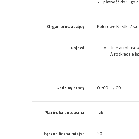
• płatność do 5-go d
Organ prowadzący
Kolorowe Kredki 2 s.c.
Dojazd
Linie autobusow
W rozkładzie j
Godziny pracy
07:00-17:00
Placówka dotowana
Tak
Łączna liczba miejsc
30