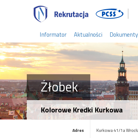
Informator
Aktualności
Dokumenty
Żłobek
Kolorowe Kredki Kurkowa
Adres
Kurkowa 41/1a Wrocł