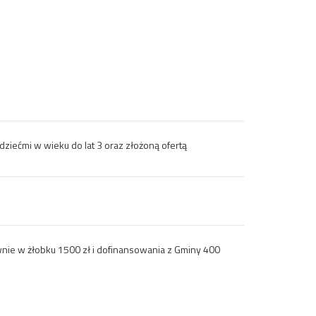
dziećmi w wieku do lat 3 oraz złożoną ofertą
nie w żłobku 1500 zł i dofinansowania z Gminy 400