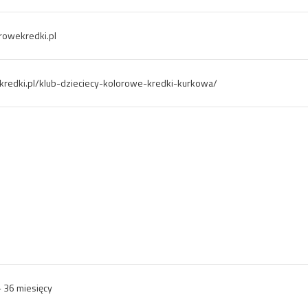
owekredki.pl
ekredki.pl/klub-dzieciecy-kolorowe-kredki-kurkowa/
- 36 miesięcy