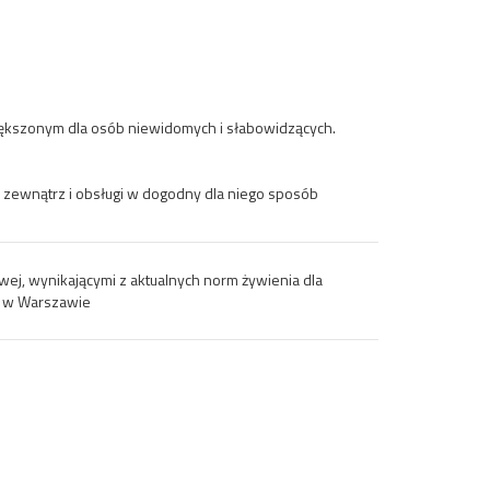
iększonym dla osób niewidomych i słabowidzących.
 zewnątrz i obsługi w dogodny dla niego sposób
wej, wynikającymi z aktualnych norm żywienia dla
ła w Warszawie