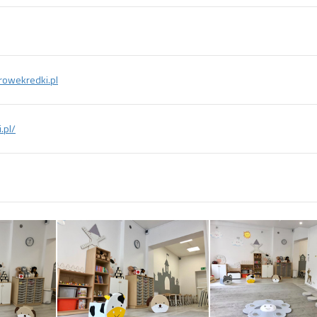
owekredki.pl
.pl/